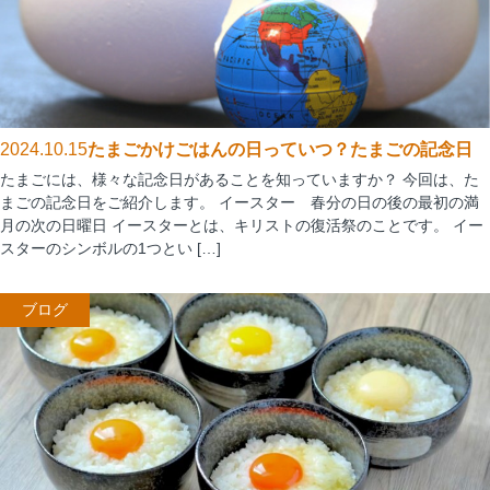
2024.10.15
たまごかけごはんの日っていつ？たまごの記念日
たまごには、様々な記念日があることを知っていますか？ 今回は、た
まごの記念日をご紹介します。 イースター 春分の日の後の最初の満
月の次の日曜日 イースターとは、キリストの復活祭のことです。 イー
スターのシンボルの1つとい […]
ブログ