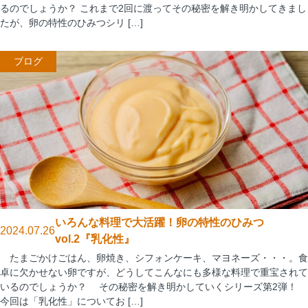
るのでしょうか？ これまで2回に渡ってその秘密を解き明かしてきまし
たが、卵の特性のひみつシリ […]
ブログ
いろんな料理で大活躍！卵の特性のひみつ
2024.07.26
vol.2『乳化性』
たまごかけごはん、卵焼き、シフォンケーキ、マヨネーズ・・・。食
卓に欠かせない卵ですが、どうしてこんなにも多様な料理で重宝されて
いるのでしょうか？ その秘密を解き明かしていくシリーズ第2弾！
今回は「乳化性」についてお […]