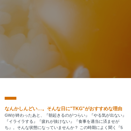
なんかしんどい…。そんな日に"TKG"がおすすめな理由
GWが終わったあと、『朝起きるのがつらい』『やる気が出ない』
『イライラする』『疲れが抜けない』『食事を適当に済ませが
ち』。そんな状態になっていませんか？ この時期によく聞く『5